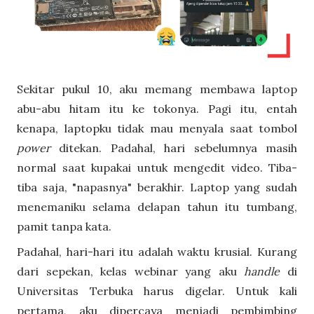
Sekitar pukul 10, aku memang membawa laptop
abu-abu hitam itu ke tokonya. Pagi itu, entah
kenapa, laptopku tidak mau menyala saat tombol
power
ditekan. Padahal, hari sebelumnya masih
normal saat kupakai untuk mengedit video. Tiba-
tiba saja, "napasnya" berakhir. Laptop yang sudah
menemaniku selama delapan tahun itu tumbang,
pamit tanpa kata.
Padahal, hari-hari itu adalah waktu krusial. Kurang
dari sepekan, kelas webinar yang aku
handle
di
Universitas Terbuka harus digelar. Untuk kali
pertama, aku dipercaya menjadi pembimbing