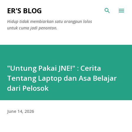
Skip to main content
ER'S BLOG
Hidup tidak membiarkan satu orangpun lolos
untuk cuma jadi penonton.
"Untung Pakai JNE!" : Cerita
Tentang Laptop dan Asa Belajar
dari Pelosok
June 14, 2026