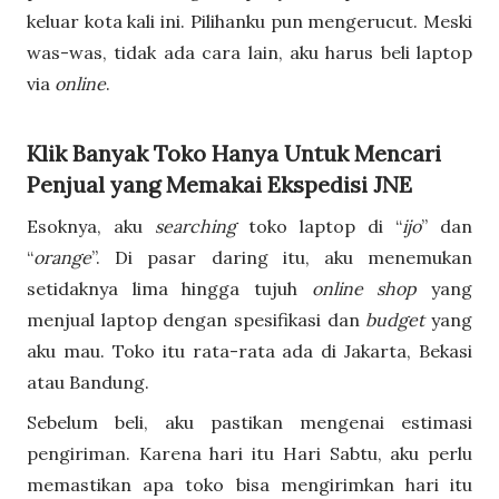
keluar kota kali ini. Pilihanku pun mengerucut. Meski
was-was, tidak ada cara lain, aku harus beli laptop
via
online
.
Klik Banyak Toko Hanya Untuk Mencari
Penjual yang Memakai Ekspedisi JNE
Esoknya, aku
searching
toko laptop di “
ijo
” dan
“
orange
”. Di pasar daring itu, aku menemukan
setidaknya lima hingga tujuh
online shop
yang
menjual laptop dengan spesifikasi dan
budget
yang
aku mau. Toko itu rata-rata ada di Jakarta, Bekasi
atau Bandung.
Sebelum beli, aku pastikan mengenai estimasi
pengiriman. Karena hari itu Hari Sabtu, aku perlu
memastikan apa toko bisa mengirimkan hari itu