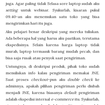
juga. Agar paling tidak Selasa sore laptop sudah aku
setting
untuk webinar. Syukurlah, kisaran pukul
09.40-an aku menemukan satu toko yang bisa
mengirimkan hari itu juga.
Aku pelajari benar deskripsi yang mereka tuliskan.
Ada beberapa hal yang harus aku pastikan, terutama
ekspedisinya. Selain karena harga laptop tidak
murah, laptop termasuk barang mudah pecah, dan
bisa saja rusak atau penyok saat pengiriman.
Untungnya, di deskripsi produk, pihak toko sudah
menuliskan info kalau pengiriman memakai JNE.
Saat proses
checkout
-pun aku
double check
ke
adminnya, apakah pilihan pengiriman perlu diubah
menjadi JNE, karena biasanya
default
pengiriman
adalah ekspedisi internal
e-commerce
itu. Syukurlah,