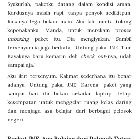
Syukurlah, paketku datang dalam kondisi aman.
Kardusnya masih rapi, tanpa penyok sedikitpun.
Rasanya lega bukan main. Aku lalu minta tolong
keponakanku, Manda, untuk merekam proses
unboxing
paket itu. Dia mengiyakan. Sambil
tersenyum ia juga berkata, “Untung pakai JNE, Tan!
Kayaknya baru kemarin deh
check out
-nya, udah
sampai aja.”
Aku ikut tersenyum. Kalimat sederhana itu benar
adanya. Untung pakai JNE! Karena, paket yang
sampai hari itu bukan sekadar laptop, tetapi
kesempatan untuk menggelar ruang kelas daring
dan menjaga asa belajar dari berbagai pelosok
negeri.
Berkat JNE, Asa Belajar dari Pelosok Tetap