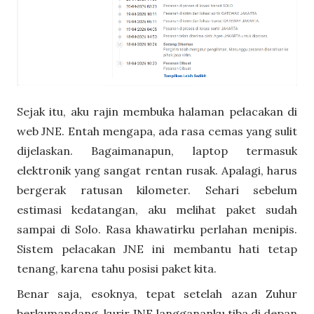
Sejak itu, aku rajin membuka halaman pelacakan di
web JNE. Entah mengapa, ada rasa cemas yang sulit
dijelaskan. Bagaimanapun, laptop termasuk
elektronik yang sangat rentan rusak. Apalagi, harus
bergerak ratusan kilometer. Sehari sebelum
estimasi kedatangan, aku melihat paket sudah
sampai di Solo. Rasa khawatirku perlahan menipis.
Sistem pelacakan JNE ini membantu hati tetap
tenang, karena tahu posisi paket kita.
Benar saja, esoknya, tepat setelah azan Zuhur
berkumandang, kurir JNE langgananku tiba di depan