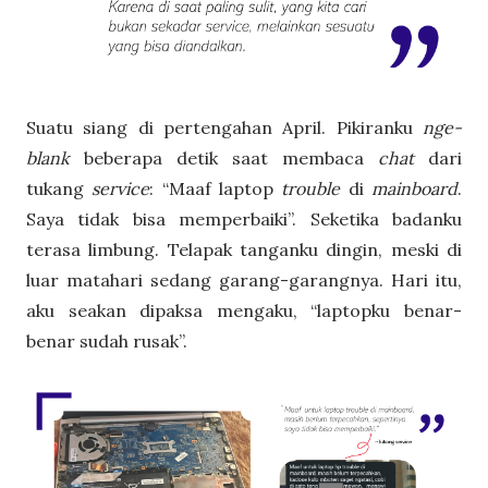
Suatu siang di pertengahan April. Pikiranku
nge-
blank
beberapa detik saat membaca
chat
dari
tukang
service
: “Maaf laptop
trouble
di
mainboard
.
Saya tidak bisa memperbaiki”. Seketika badanku
terasa limbung. Telapak tanganku dingin, meski di
luar matahari sedang garang-garangnya. Hari itu,
aku seakan dipaksa mengaku, “laptopku benar-
benar sudah rusak”.