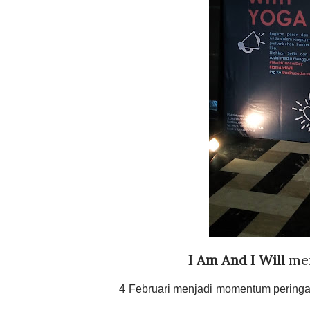
I Am And I Will
men
4 Februari menjadi momentum peringat