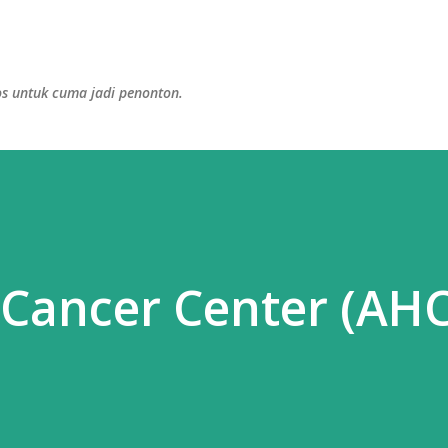
Skip to main content
s untuk cuma jadi penonton.
Cancer Center (AH