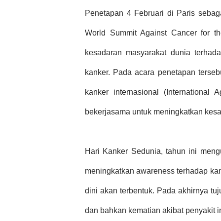
Penetapan 4 Februari di Paris sebag
World Summit Against Cancer for t
kesadaran masyarakat dunia terhada
kanker. Pada acara penetapan terseb
kanker internasional (International
bekerjasama untuk meningkatkan kesad
Hari Kanker Sedunia, tahun ini me
meningkatkan awareness terhadap kan
dini akan terbentuk. Pada akhirnya 
dan bahkan kematian akibat penyakit in