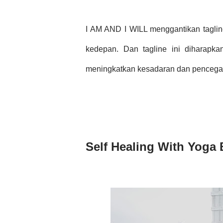
I AM AND I WILL menggantikan tagli
kedepan. Dan tagline ini diharapk
meningkatkan kesadaran dan pencega
Self Healing With Yoga 