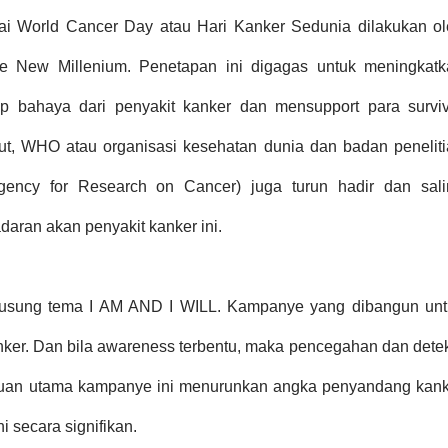
ai World Cancer Day atau Hari Kanker Sedunia dilakukan o
he New Millenium. Penetapan ini digagas untuk meningkatk
p bahaya dari penyakit kanker dan mensupport para surviv
ut, WHO atau organisasi kesehatan dunia dan badan penelit
 Agency for Research on Cancer) juga turun hadir dan sal
aran akan penyakit kanker ini.
ngusung tema I AM AND I WILL. Kampanye yang dibangun unt
ker. Dan bila awareness terbentu, maka pencegahan dan dete
tujuan utama kampanye ini menurunkan angka penyandang kan
i secara signifikan.