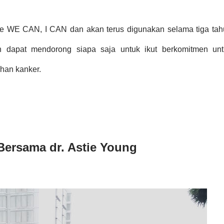
ne WE CAN, I CAN dan akan terus digunakan selama tiga ta
an dapat mendorong siapa saja untuk ikut berkomitmen unt
han kanker.
Bersama dr. Astie Young