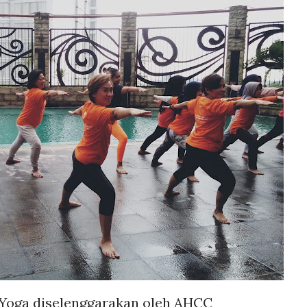
 Yoga diselenggarakan oleh AHCC