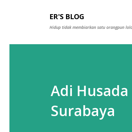
ER'S BLOG
Hidup tidak membiarkan satu orangpun lolo
Adi Husada 
Surabaya